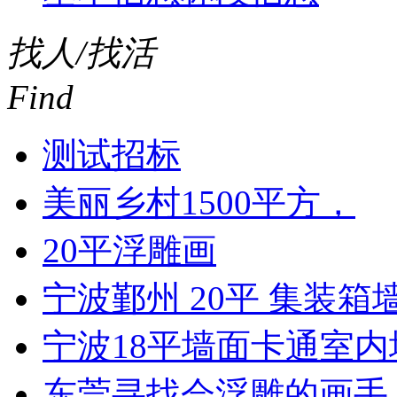
找人/找活
Find
测试招标
美丽乡村1500平方，
20平浮雕画
宁波鄞州 20平 集装箱
宁波18平墙面卡通室内
东莞寻找会浮雕的画手