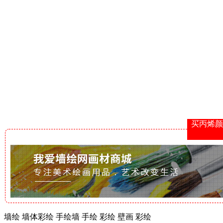
买丙烯颜
墙绘 墙体彩绘 手绘墙 手绘 彩绘 壁画 彩绘