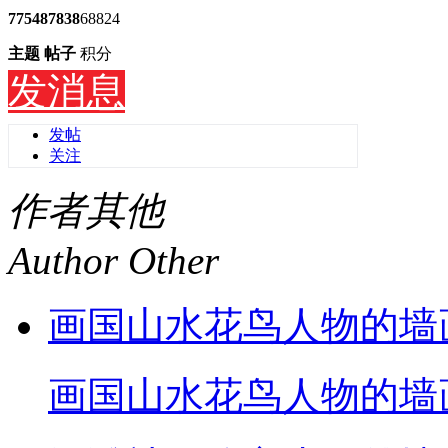
7754
87838
68824
主题
帖子
积分
发消息
发帖
关注
作者其他
Author Other
画国山水花鸟人物的墙
画国山水花鸟人物的墙