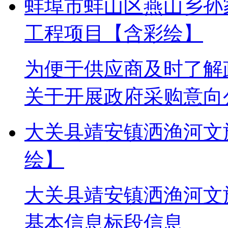
蚌埠市蚌山区燕山乡孙
工程项目【含彩绘】
为便于供应商及时了解
关于开展政府采购意向公
大关县靖安镇洒渔河文
绘】
大关县靖安镇洒渔河文
基本信息标段信息