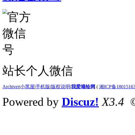
站长个人微信
Archiver
|
小黑屋
|
手机版
|
版权说明
|
我爱墙绘网
(
湘ICP备1801516
Powered by
Discuz!
X3.4
©