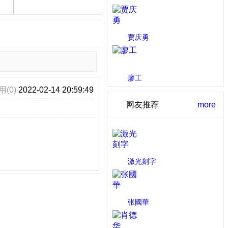
综合型画师 百色市
贾庆勇
卡通 淮安市
廖工
用(0)
2022-02-14 20:59:49
综合型画师 贵阳市
网友推荐
more
激光刻字
3 人推荐
张國華
2 人推荐