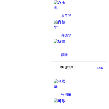
浏览次数：1585 次
袁玉郎
浏览次数：1559 次
肖德华
浏览次数：1527 次
颜味
浏览次数：1523 次
热评排行
more
张國華
点评数：2 次