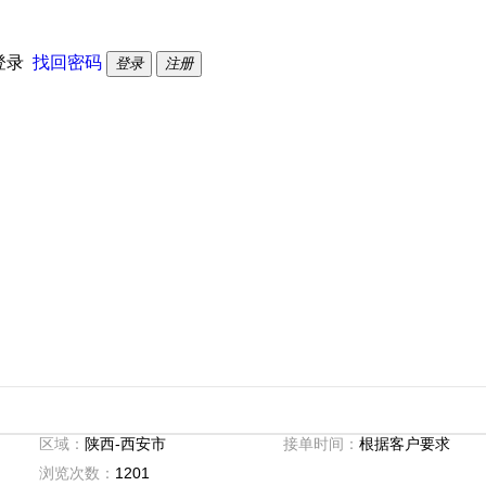
登录
找回密码
登录
注册
区域：
陕西-西安市
接单时间：
根据客户要求
浏览次数：
1201