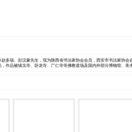
承赵多瑞、彭汉蒙先生，现为陕西省书法家协会会员，西安市书法家协会
品，作品被绒戈寺、卧龙寺、广仁寺等佛教道场及国内外部分博物馆、美