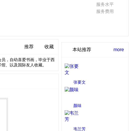
服务水平
服务费用
推荐
收藏
本站推荐
more
会员，自幼喜爱书画，毕业于西
术馆、以及国际友人收藏。
张要文
卡通 许昌市
颜味
综合型画师 重庆
韦兰芳