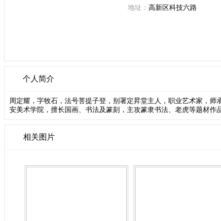
地址：
高新区科技六路
个人简介
周定耀，字牧石，法号菩提子登，别署定昇堂主人，职业艺术家，师
安美术学院，擅长国画、书法及篆刻，主攻篆隶书法、老虎等题材作
相关图片